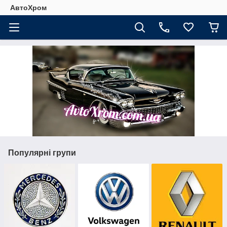
АвтоХром
Популярні групи