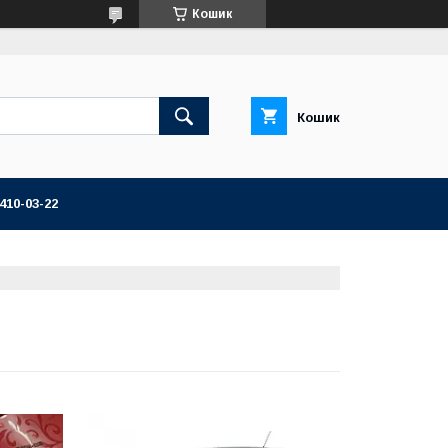
Кошик
Кошик
 410-03-22