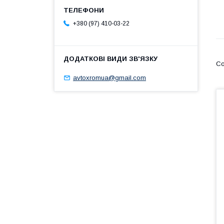
+380 (97) 410-03-22
avtoxromua@gmail.com