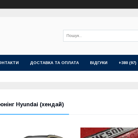
ОНТАКТИ
ДОСТАВКА ТА ОПЛАТА
ВІДГУКИ
+380 (97)
юнінг Hyundai (хендай)