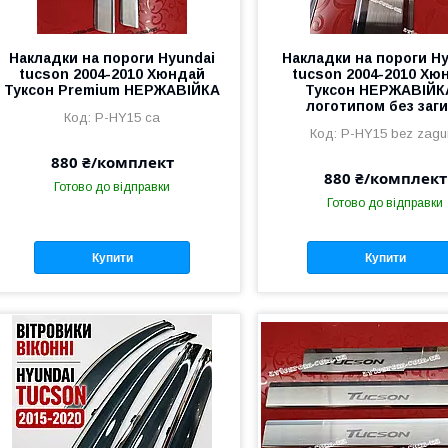
Накладки на пороги Hyundai
Накладки на пороги H
tucson 2004-2010 Хюндай
tucson 2004-2010 Хю
Туксон Premium НЕРЖАВІЙКА
Туксон НЕРЖАВІЙК
логотипом без заг
P-HY15 ca
P-HY15 bez zagu
880 ₴/комплект
880 ₴/комплект
Готово до відправки
Готово до відправки
Купити
Купити