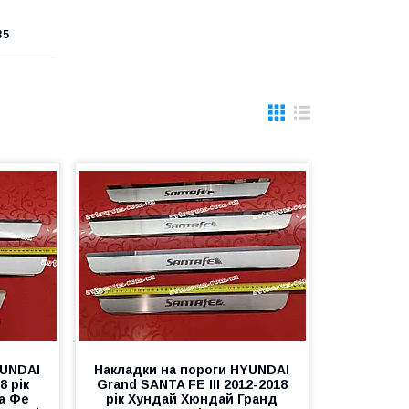
35
YUNDAI
Накладки на пороги HYUNDAI
8 рік
Grand SANTA FE III 2012-2018
а Фе
рік Хундай Хюндай Гранд