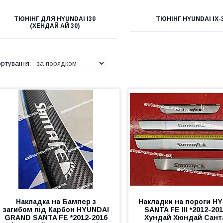
ТЮНІНГ ДЛЯ HYUNDAI I30
ТЮНІНГ HYUNDAI IX-
(ХЕНДАЙ АЙ 30)
Накладка на Бампер з
Накладки на пороги H
загибом під Карбон HYUNDAI
SANTA FE III *2012-201
GRAND SANTA FE *2012-2016
Хундай Хюндай Сант