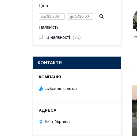
Ціна
Наявність
В наявності
25
КОНТАКТИ
avtoxrom.com.ua
Київ, Україна