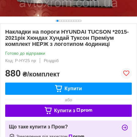
Накладки на пороги HYUNDAI TUCSON *2015-
2021рік Хюндах Хундай Туксон Преміум
комплект НЕРЖ з логотипом 4одиниці
Готово до відправки
Код: P-HY25 np
Роздріб
880
₴/комплект
Купити
або
Купити з
Що таке купити з Пром?
Замовлення під захистом