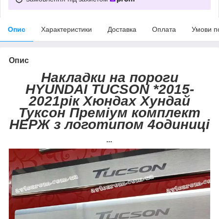
Опис
Характеристики
Доставка
Оплата
Умови п
Опис
Накладки на пороги
HYUNDAI TUCSON *2015-
2021рік Хюндах Хундай
Туксон Преміум комплект
НЕРЖ з логотипом 4одиниці
...