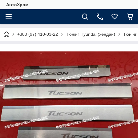
АвтоХром
+380 (97) 410-03-22
Тюнінг Hyundai (хендай)
Тюнінг