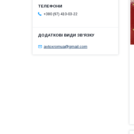
+380 (97) 410-03-22
avtoxromua@gmail.com