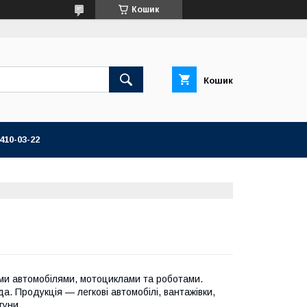
Кошик
Кошик
 410-03-22
ми автомобілями, мотоциклами та роботами.
а. Продукція — легкові автомобілі, вантажівки,
гуни.