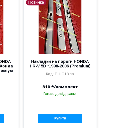
Новинка
HONDA
Накладки на пороги HONDA
1 Хонда
HR-V 5D *1998-2006 (Premium)
Преміум
P-HO18 np
810 ₴/комплект
Готово до відправки
Купити