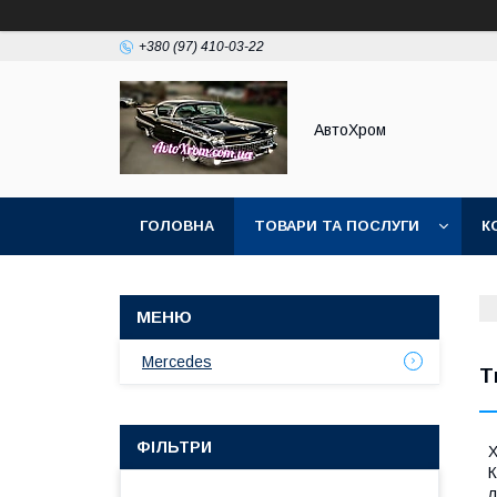
+380 (97) 410-03-22
АвтоХром
ГОЛОВНА
ТОВАРИ ТА ПОСЛУГИ
К
Mercedes
Т
ФІЛЬТРИ
Х
К
л