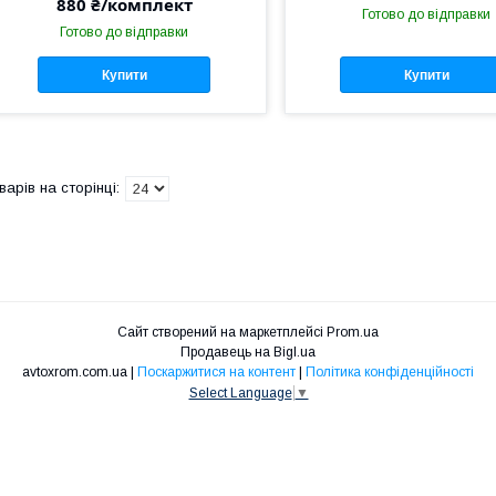
880 ₴/комплект
Готово до відправки
Готово до відправки
Купити
Купити
Сайт створений на маркетплейсі
Prom.ua
Продавець на Bigl.ua
avtoxrom.com.ua |
Поскаржитися на контент
|
Політика конфіденційності
Select Language
▼