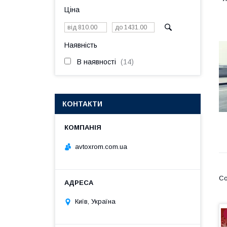
Ціна
Наявність
В наявності
14
КОНТАКТИ
avtoxrom.com.ua
Київ, Україна