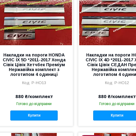
Накладки на пороги HONDA
Накладки на пороги 
CIVIC IX 5D *2011-2017 Хонда
CIVIC IX 4D *2011-2017
Сівік Цівік Хетчбек Преміум
Сівік Цівік СЕДАН Пр
Нержавійка комплект з
Нержавійка комплек
логотипом 4 одиниці
логотипом 4 одини
P-HO13
P-HO12
880 ₴/комплект
880 ₴/комплект
Готово до відправки
Готово до відправки
Купити
Купити