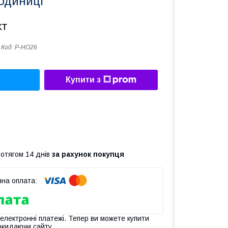
 одиниці
кт
Код:
P-HO26
Купити з
ротягом 14 днів
за рахунок покупця
 електронні платежі. Тепер ви можете купити
окидаючи сайту.