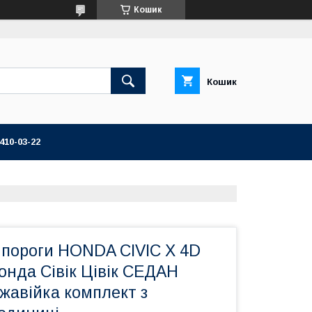
Кошик
Кошик
 410-03-22
 пороги HONDA CIVIC X 4D
онда Сівік Цівік СЕДАН
жавійка комплект з