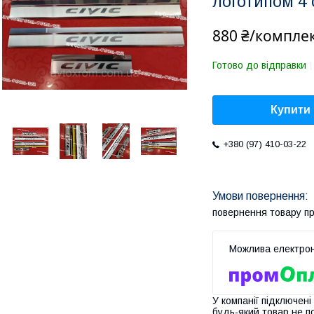
логотипом 4
880 ₴/компле
Готово до відправки
Купити
+380 (97) 410-03-22
повернення товару п
У компанії підключені
будь-який товар не п