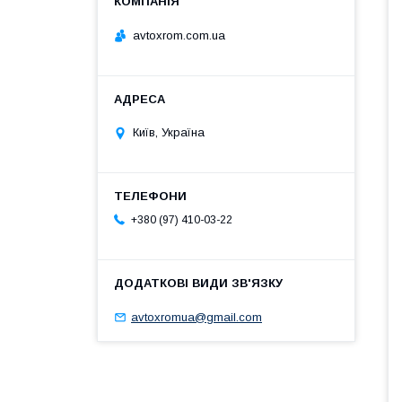
avtoxrom.com.ua
Київ, Україна
+380 (97) 410-03-22
avtoxromua@gmail.com