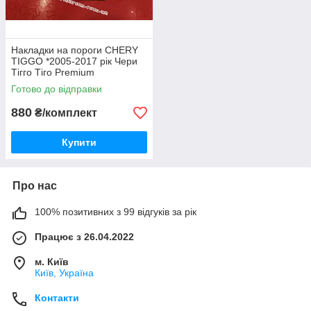
Накладки на пороги CHERY
TIGGO *2005-2017 рік Чери
Тігго Тіго Premium
Нержавійка Комплект з
Готово до відправки
логотипом 4 одиниці Україна
880
₴/комплект
Купити
Про нас
100% позитивних з 99 відгуків за рік
Працює з 26.04.2022
м. Київ
Київ, Україна
Контакти