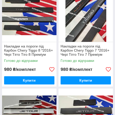
Накладки на пороги під
Накладки на пороги під
Карбон Chery Tiggo 8 *2016+
Карбон Chery Tiggo 7 *2016+
Чері Тігго Тіго 8 Преміум
Чері Тігго Тіго 7 Преміум
Комплект з логотипом 4
Комплект Нерж з логотипом 4
Готово до відправки
Готово до відправки
одиниці Україна
одиниці Україна
980
980
₴/комплект
₴/комплект
Купити
Купити