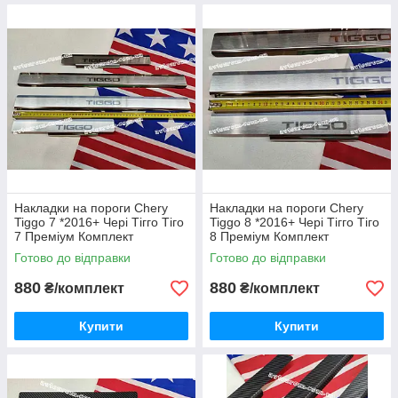
Накладки на пороги Chery
Накладки на пороги Chery
Tiggo 7 *2016+ Чері Тігго Тіго
Tiggo 8 *2016+ Чері Тігго Тіго
7 Преміум Комплект
8 Преміум Комплект
Нержавійка з логотипом 4
Нержавійка з логотипом 4
Готово до відправки
Готово до відправки
одиниці
одиниці
880
880
₴/комплект
₴/комплект
Купити
Купити