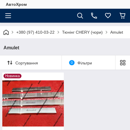
АвтоХром
+380 (97) 410-03-22
Тюнінг CHERY (чори)
Amulet
Amulet
Сортування
0
Фільтри
Новинка