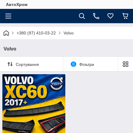
АвтоХром
+380 (97) 410-03-22
Volvo
Volvo
Сортування
0
Фільтри