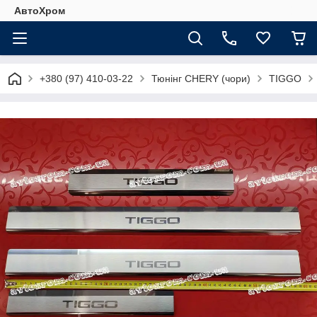
АвтоХром
+380 (97) 410-03-22
Тюнінг CHERY (чори)
TIGGO