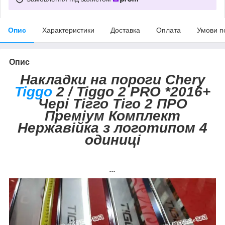
Опис
Характеристики
Доставка
Оплата
Умови п
Опис
Накладки на пороги Chery
Tiggo
2 / Tiggo 2 PRO *2016+
Чері Тігго Тіго 2 ПРО
Преміум Комплект
Нержавійка з логотипом 4
одиниці
...