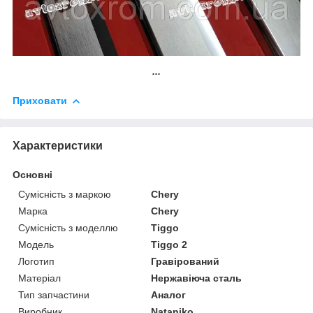
...
Приховати
Характеристики
Основні
Сумісність з маркою
Chery
Марка
Chery
Сумісність з моделлю
Tiggo
Модель
Tiggo 2
Логотип
Гравірований
Матеріал
Нержавіюча сталь
Тип запчастини
Аналог
Виробник
Nataniko