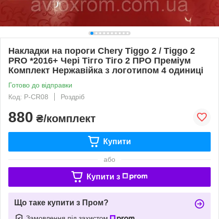
Накладки на пороги Chery Tiggo 2 / Tiggo 2
PRO *2016+ Чері Тігго Тіго 2 ПРО Преміум
Комплект Нержавійка з логотипом 4 одиниці
Готово до відправки
Код: P-CR08
Роздріб
880
₴/комплект
Купити
або
Купити з
Що таке купити з Пром?
Замовлення під захистом