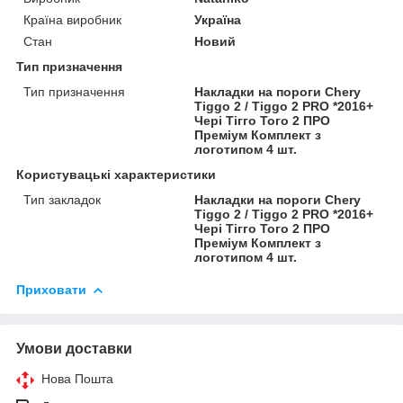
Країна виробник
Україна
Стан
Новий
Тип призначення
Тип призначення
Накладки на пороги Chery
Tiggo 2 / Tiggo 2 PRO *2016+
Чері Тігго Того 2 ПРО
Преміум Комплект з
логотипом 4 шт.
Користувацькi характеристики
Тип закладок
Накладки на пороги Chery
Tiggo 2 / Tiggo 2 PRO *2016+
Чері Тігго Того 2 ПРО
Преміум Комплект з
логотипом 4 шт.
Приховати
Умови доставки
Нова Пошта