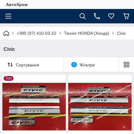
АвтоХром
+380 (97) 410-03-22
Тюнінг HONDA (Хонда)
Civic
Civic
Сортування
0
Фільтри
Топ