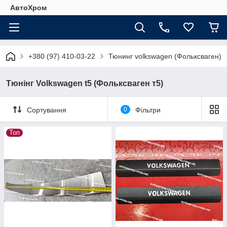
АвтоХром
+380 (97) 410-03-22
Тюнинг volkswagen (Фольксваген)
Тюнінг Volkswagen t5 (Фольксваген т5)
Сортування
0
Фільтри
Топ