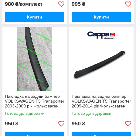
980
995
₴/комплект
₴
Купити
Купити
Накладка на задній бампер
Накладка на задній бампер
VOLKSWAGEN T5 Transporter
VOLKSWAGEN T5 Transporter
2003-2009 рік Фольксваген
2009-2014 рік Фольксваген
Т5 Транспортер ABS матовий
Т5 Транспортер ABS матовий
Готово до відправки
Готово до відправки
пластик Cappa Туреччина
пластик Cappa Туреччина
950
950
₴
₴