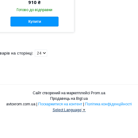
910 ₴
Готово до відправки
Купити
Сайт створений на маркетплейсі
Prom.ua
Продавець на Bigl.ua
avtoxrom.com.ua |
Поскаржитися на контент
|
Політика конфіденційності
Select Language
▼