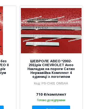
 без
ШЕВРОЛЕ АВЕО *2002-
EO II
2011рік CHEVROLET Aveo
рік
Накладки на пороги Сатин
іум
Нержавійка Комплект 4
одиниці з логотипом
PS-CH01 OMSAA
710 ₴/комплект
Готово до відправки