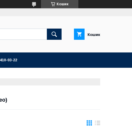
Кошик
Кошик
 410-03-22
ео)