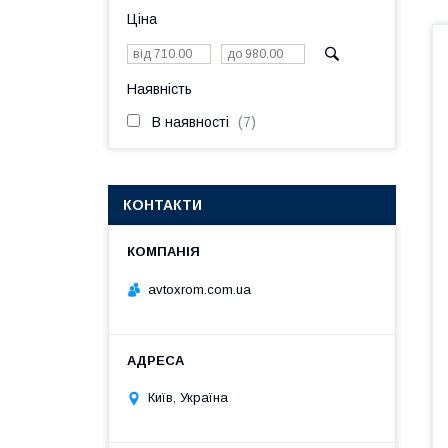
Ціна
Наявність
В наявності
7
КОНТАКТИ
avtoxrom.com.ua
Київ, Україна