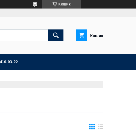
Кошик
Кошик
 410-03-22