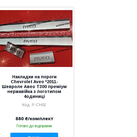
Накладки на пороги
Chevrolet Aveo *2011-
Шевроле Авео Т300 преміум
нержавійка з логотипом
4одиниці
P-CH02
880 ₴/комплект
Готово до відправки