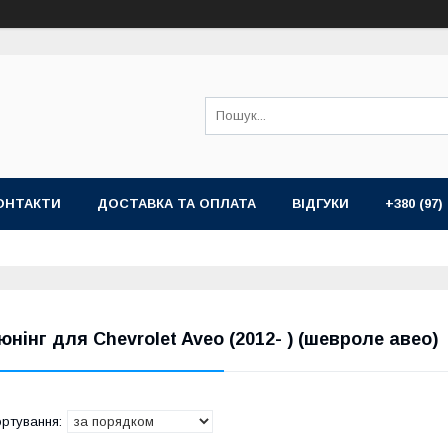
ОНТАКТИ
ДОСТАВКА ТА ОПЛАТА
ВІДГУКИ
+380 (97)
юнінг для Chevrolet Aveo (2012- ) (шевроле авео)