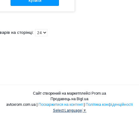
Купити
Сайт створений на маркетплейсі
Prom.ua
Продавець на Bigl.ua
avtoxrom.com.ua |
Поскаржитися на контент
|
Політика конфіденційності
Select Language
▼