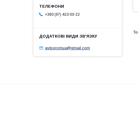
+380 (97) 410-03-22
avtoxromua@gmail.com