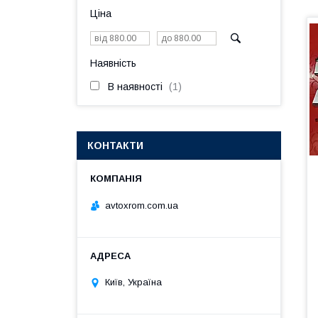
Ціна
Наявність
В наявності
1
КОНТАКТИ
avtoxrom.com.ua
Київ, Україна