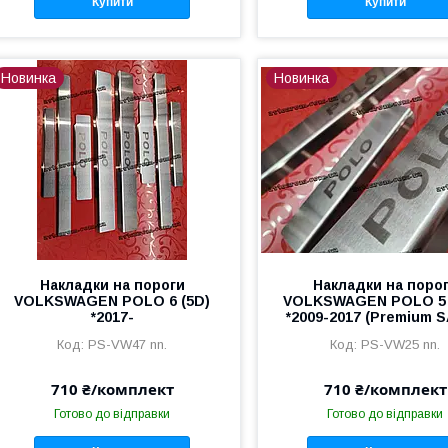
Купити
Купити
Новинка
Новинка
Накладки на пороги
Накладки на поро
VOLKSWAGEN POLO 6 (5D)
VOLKSWAGEN POLO 5 
*2017-
*2009-2017 (Premium S
PS-VW47 nn.
PS-VW25 nn.
710 ₴/комплект
710 ₴/комплект
Готово до відправки
Готово до відправки