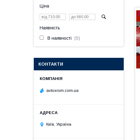
Ціна
Наявність
В наявності
5
КОНТАКТИ
avtoxrom.com.ua
Київ, Україна