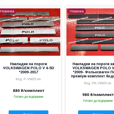
Новинка
Новинка
Накладки на пороги
Накладки на пороги к
VOLKSWAGEN POLO V 4-5D
VOLKSWAGEN POLO V
*2009-2017
*2009- Фольксваген П
преміум комплект 8о
P-VW25 nn.
PK-VW25 nn.
880 ₴/комплект
980 ₴/комплект
Готово до відправки
Готово до відправки