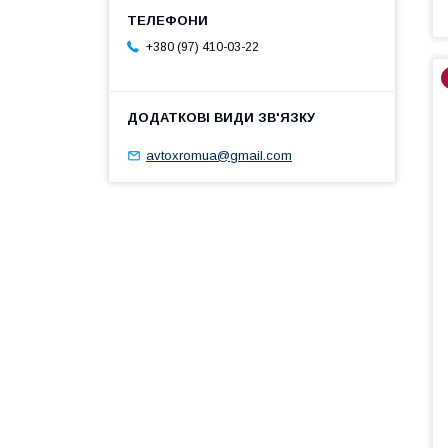
+380 (97) 410-03-22
avtoxromua@gmail.com