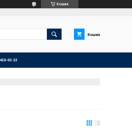
Кошик
Кошик
 410-03-22