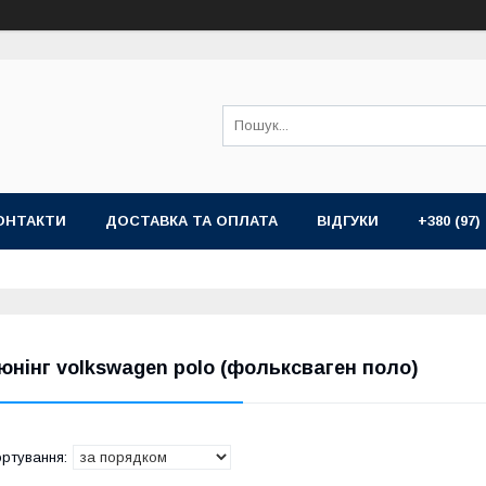
ОНТАКТИ
ДОСТАВКА ТА ОПЛАТА
ВІДГУКИ
+380 (97)
юнінг volkswagen polo (фольксваген поло)