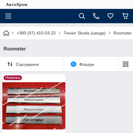
АвтоХром
+380 (97) 410-03-22
Тюнінг Skoda (шкода)
Roomster
Roomster
Сортування
0
Фільтри
Новинка