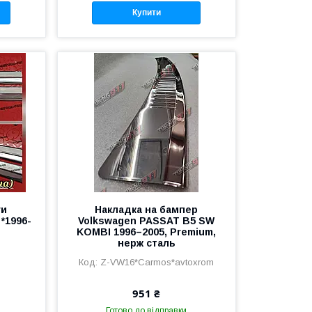
Купити
ги
Накладка на бампер
*1996-
Volkswagen PASSAT B5 SW
KOMBI 1996–2005, Premium,
нерж сталь
Z-VW16*Carmos*avtoxrom
951 ₴
Готово до відправки