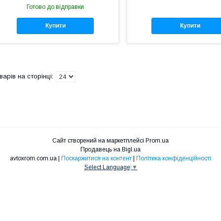
Готово до відправки
Купити
Купити
Сайт створений на маркетплейсі
Prom.ua
Продавець на Bigl.ua
avtoxrom.com.ua |
Поскаржитися на контент
|
Політика конфіденційності
Select Language
▼