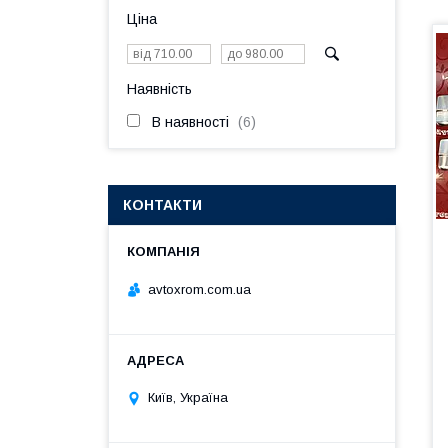
Ціна
Наявність
В наявності
6
КОНТАКТИ
avtoxrom.com.ua
Київ, Україна