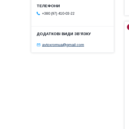
+380 (97) 410-03-22
avtoxromua@gmail.com