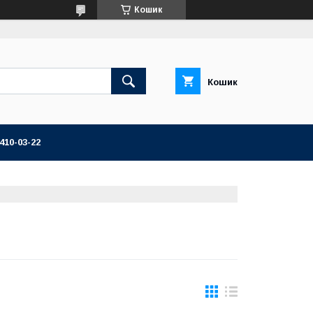
Кошик
Кошик
 410-03-22