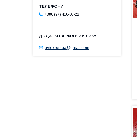
+380 (97) 410-03-22
avtoxromua@gmail.com