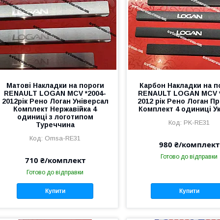
Матові Накладки на пороги
Карбон Накладки на п
RENAULT LOGAN MCV *2004-
RENAULT LOGAN MCV *
2012рік Рено Логан Універсал
2012 рік Рено Логан П
Комплект Нержавійка 4
Комплект 4 одиниці У
одиниці з логотипом
PK-RE31
Туреччина
Omsa-RE31
980 ₴/комплект
Готово до відправки
710 ₴/комплект
Готово до відправки
Купити
Купити