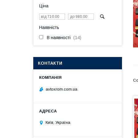
Ціна
Наявність
В наявності
14
КОНТАКТИ
avtoxrom.com.ua
Київ, Україна