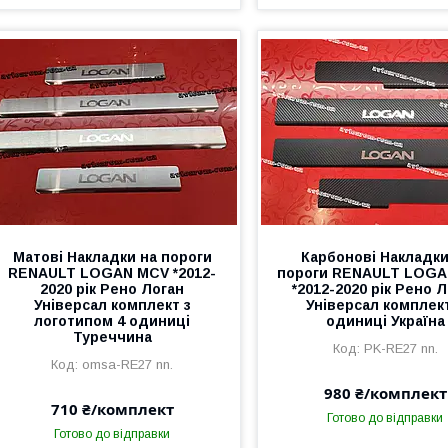
Матові Накладки на пороги
Карбонові Накладки
RENAULT LOGAN MCV *2012-
пороги RENAULT LOG
2020 рік Рено Логан
*2012-2020 рік Рено 
Універсал комплект з
Універсал комплек
логотипом 4 одиниці
одиниці Україна
Туреччина
PK-RE27 nn.
omsa-RE27 nn.
980 ₴/комплект
710 ₴/комплект
Готово до відправки
Готово до відправки