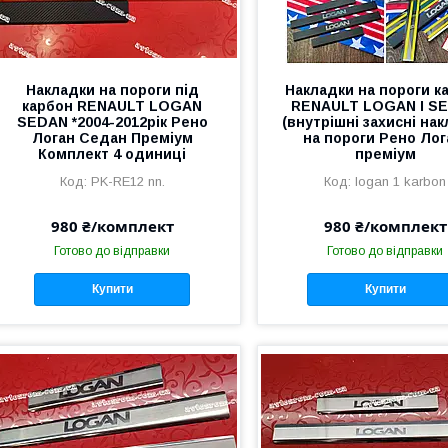
Накладки на пороги під
Накладки на пороги к
карбон RENAULT LOGAN
RENAULT LOGAN I S
SEDAN *2004-2012рік Рено
(внутрішні захисні на
Логан Седан Преміум
на пороги Рено Лог
Комплект 4 одиниці
преміум
PK-RE12 nn.
logan 1 karbon
980 ₴/комплект
980 ₴/комплект
Готово до відправки
Готово до відправки
Купити
Купити