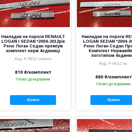
Накладки на пороги RENAULT
Накладки на пороги R
LOGAN I SEDAN *2004-2012рік
LOGAN SEDAN *2004-20
Рено Логан Седан преміум
Рено Логан Седан Пр
комплект нерж 4одиниці
Комплект Нержавійк
логотипом 4одини
P-RE12 carmos
P-RE12 nn.
810 ₴/комплект
880 ₴/комплект
Готово до відправки
Готово до відправки
Купити
Купити