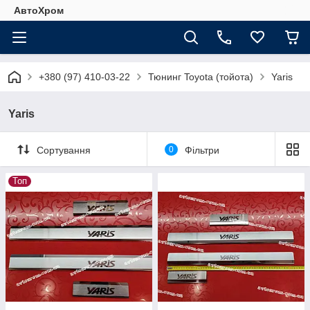
АвтоХром
+380 (97) 410-03-22
Тюнинг Toyota (тойота)
Yaris
Yaris
Сортування
0
Фільтри
Топ