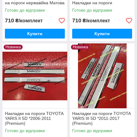
на пороги нержавійка Матова
Накладки на пороги
Туреччина комплект 4
Нержавійка з логотипом
Готово до відправки
Готово до відправки
одиниці
комплект 4 одиниці
Туреччина
710
710
₴/комплект
₴/комплект
Купити
Купити
Новинка
Новинка
Накладки на пороги TOYOTA
Накладки на пороги TOYOTA
YARIS II 5D *2006-2011
YARIS III 5D *2011-2017
(Premium)
(Premium)
Готово до відправки
Готово до відправки