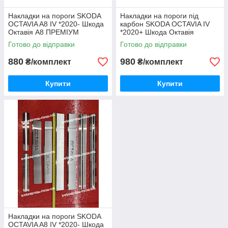
Накладки на пороги SKODA
Накладки на пороги під
OCTAVIA A8 IV *2020- Шкода
карбон SKODA OCTAVIA IV
Октавія А8 ПРЕМІУМ
*2020+ Шкода Октавія
КОМПЛЕКТ
Преміум комплект 8 одиниць
Готово до відправки
Готово до відправки
880
980
₴/комплект
₴/комплект
Купити
Купити
Накладки на пороги SKODA
OCTAVIA A8 IV *2020- Шкода