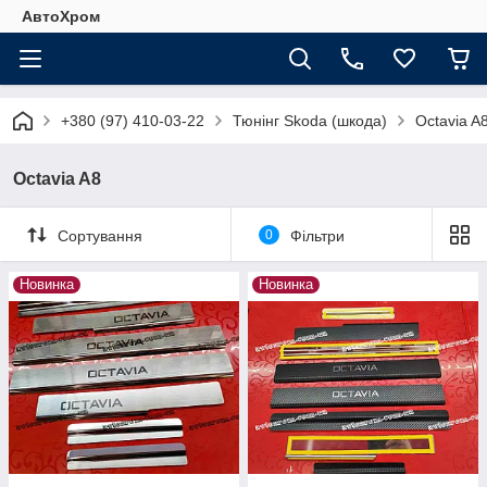
АвтоХром
+380 (97) 410-03-22
Тюнінг Skoda (шкода)
Octavia A
Octavia A8
Сортування
0
Фільтри
Новинка
Новинка