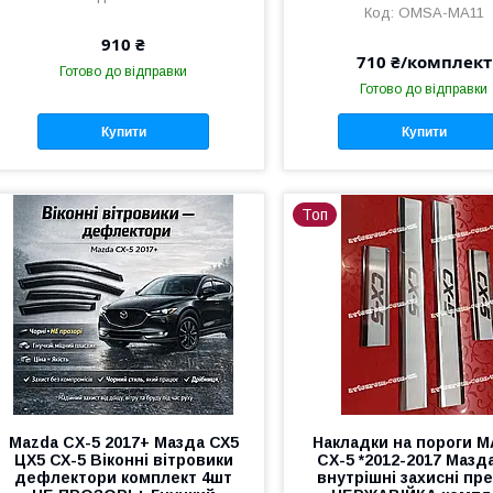
OMSA-MA11
910 ₴
710 ₴/комплект
Готово до відправки
Готово до відправки
Купити
Купити
Топ
Mazda CX-5 2017+ Мазда СХ5
Накладки на пороги 
ЦХ5 СХ-5 Віконні вітровики
CX-5 *2012-2017 Мазд
дефлектори комплект 4шт
внутрішні захисні пр