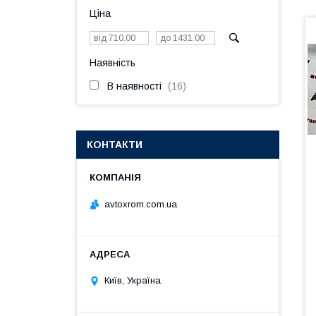
Ціна
Наявність
В наявності
16
КОНТАКТИ
avtoxrom.com.ua
Київ, Україна