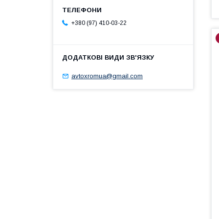
+380 (97) 410-03-22
avtoxromua@gmail.com