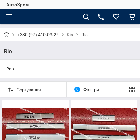
АвтоХром
+380 (97) 410-03-22
Kia
Rio
Rio
Рио
Сортування
0
Фільтри