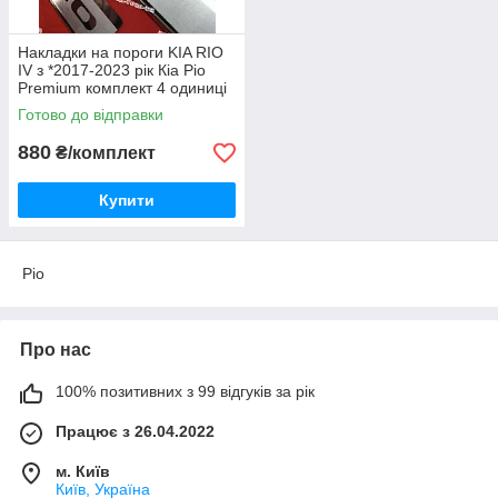
Накладки на пороги KIA RIO
IV з *2017-2023 рік Кіа Ріо
Premium комплект 4 одиниці
Нержавійка з логотипом
Готово до відправки
Україна
880
₴/комплект
Купити
Ріо
Про нас
100% позитивних з 99 відгуків за рік
Працює з 26.04.2022
м. Київ
Київ, Україна