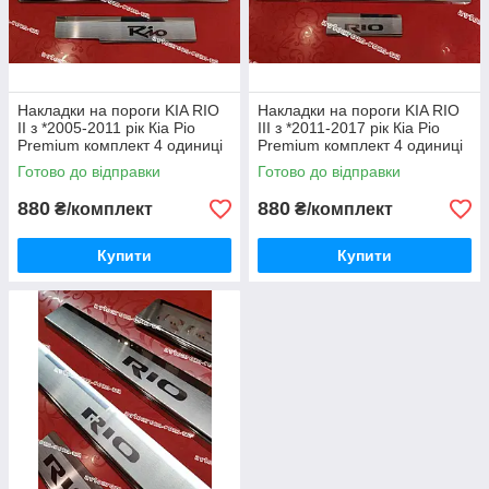
Накладки на пороги KIA RIO
Накладки на пороги KIA RIO
II з *2005-2011 рік Кіа Ріо
III з *2011-2017 рік Кіа Ріо
Premium комплект 4 одиниці
Premium комплект 4 одиниці
Нержавійка з логотипом
Нержавійка з логотипом
Готово до відправки
Готово до відправки
Україна
Україна
880
880
₴/комплект
₴/комплект
Купити
Купити