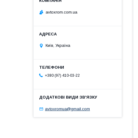
avtoxrom.com.ua
Київ, Україна
+380 (97) 410-03-22
avtoxromua@gmail.com