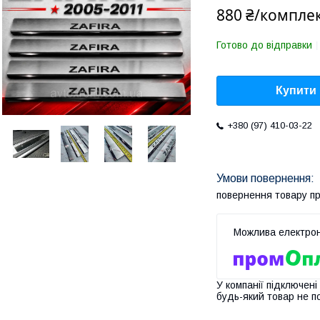
880 ₴/компле
Готово до відправки
Купити
+380 (97) 410-03-22
повернення товару п
У компанії підключені
будь-який товар не п