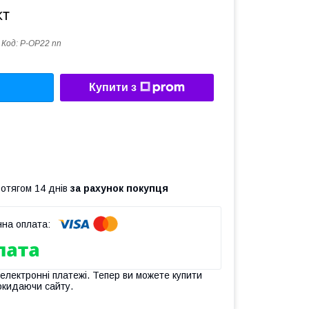
кт
Код:
P-OP22 nn
Купити з
ротягом 14 днів
за рахунок покупця
 електронні платежі. Тепер ви можете купити
окидаючи сайту.