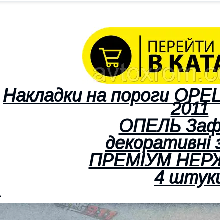
Накладки на пороги OPEL 
2011
ОПЕЛЬ Зафі
декоративні 
ПРЕМІУМ НЕР
4 штук
.