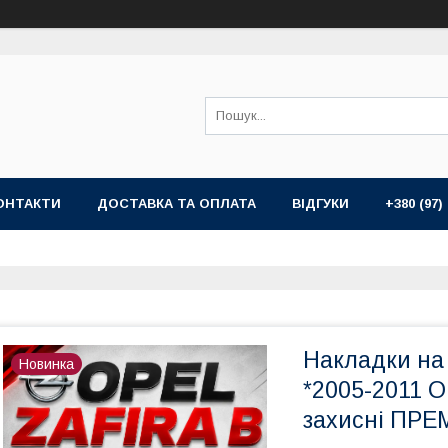
ОНТАКТИ
ДОСТАВКА ТА ОПЛАТА
ВІДГУКИ
+380 (97)
Накладки на 
Новинка
*2005-2011 О
захисні ПРЕ