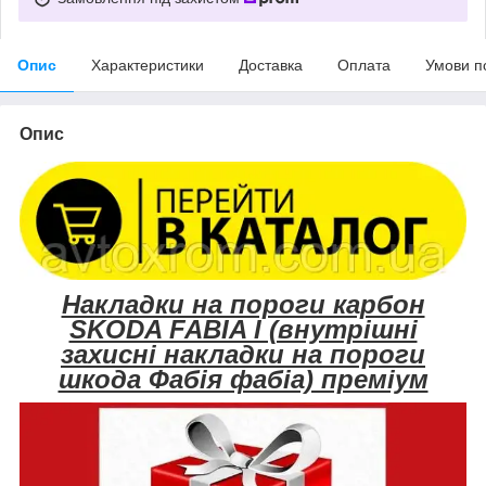
Опис
Характеристики
Доставка
Оплата
Умови п
Опис
Накладки на пороги карбон
SKODA FABIA I (внутрішні
захисні накладки на пороги
шкода Фабія фабіа) преміум