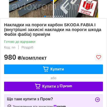
Накладки на пороги карбон SKODA FABIA I
(внутрішні захисні накладки на пороги шкода
Фабія фабіа) преміум
Готово до відправки
Код: nn
Роздріб
980
₴/комплект
Купити
або
Купити з
Що таке купити з Пром?
Замовлення під захистом