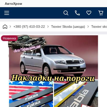
АвтоХром
+380 (97) 410-03-22
Тюнінг Skoda (шкода)
Тюнінг sk
Новинка