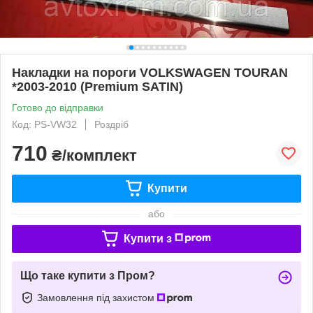
Накладки на пороги VOLKSWAGEN TOURAN
*2003-2010 (Premium SATIN)
Готово до відправки
Код: PS-VW32
Роздріб
710
₴/комплект
Купити
або
Купити з
Що таке купити з Пром?
Замовлення під захистом