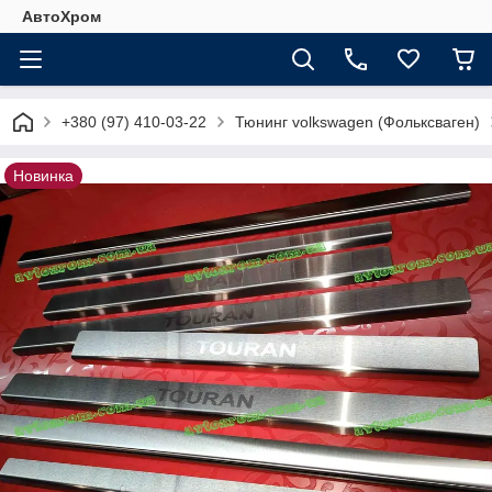
АвтоХром
+380 (97) 410-03-22
Тюнинг volkswagen (Фольксваген)
Новинка