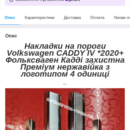
Опис
Характеристики
Доставка
Оплата
Умови п
Опис
Накладки на пороги
Volkswagen CADDY IV *2020+
Фольксваген Кадді захистна
Преміум нержавійка з
логотипом 4 одиниці
...