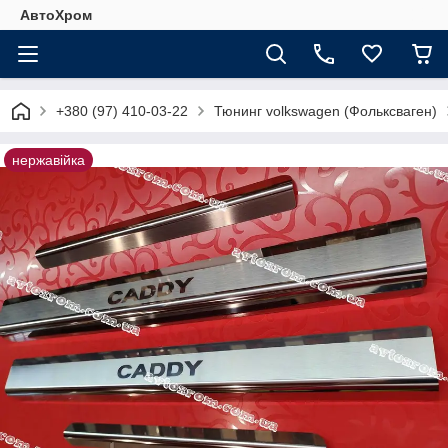
АвтоХром
+380 (97) 410-03-22
Тюнинг volkswagen (Фольксваген)
нержавійка