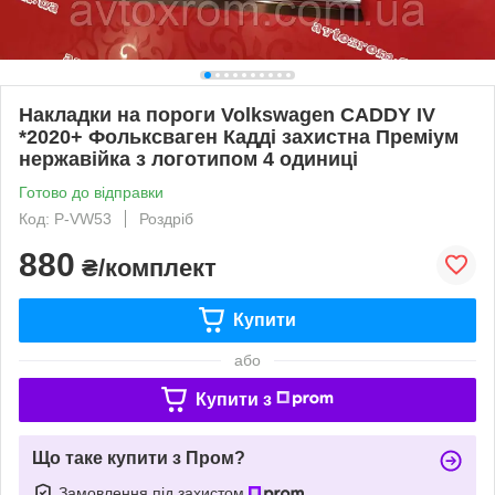
Накладки на пороги Volkswagen CADDY IV
*2020+ Фольксваген Кадді захистна Преміум
нержавійка з логотипом 4 одиниці
Готово до відправки
Код: P-VW53
Роздріб
880
₴/комплект
Купити
або
Купити з
Що таке купити з Пром?
Замовлення під захистом