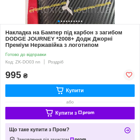
Накладка на Бампер під карбон з загибом
DODGE JOURNEY *2008+ Додж Джорні
Преміум Нержавійка з логотипом
Готово до відправки
Код: ZK-DO03 nn
Роздріб
995
₴
Купити
або
Купити з
Що таке купити з Пром?
Замовлення під захистом