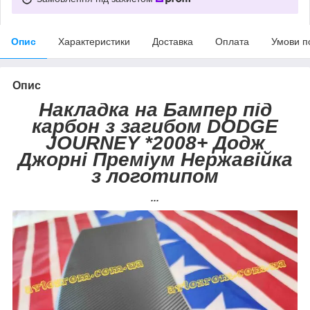
Опис
Характеристики
Доставка
Оплата
Умови п
Опис
Накладка на Бампер під
карбон з загибом DODGE
JOURNEY *2008+ Додж
Джорні Преміум Нержавійка
з логотипом
...