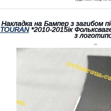
Накладка на Бампер з загибом 
TOURAN
*2010-2015ік Фольксваг
з логотип
...