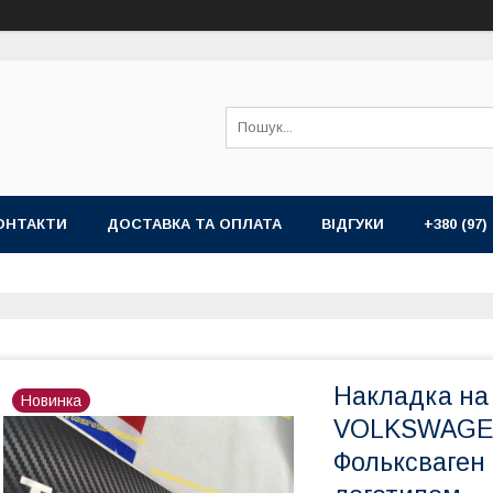
ОНТАКТИ
ДОСТАВКА ТА ОПЛАТА
ВІДГУКИ
+380 (97)
Накладка на 
Новинка
VOLKSWAGEN
Фольксваген