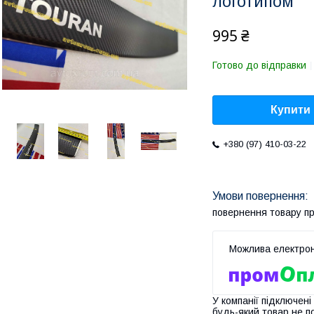
логотипом
995 ₴
Готово до відправки
Купити
+380 (97) 410-03-22
повернення товару п
У компанії підключені
будь-який товар не п