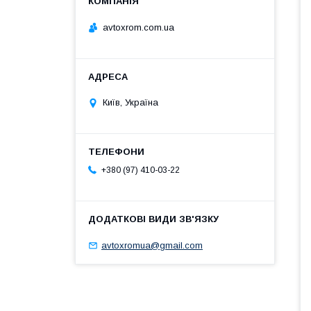
avtoxrom.com.ua
Київ, Україна
+380 (97) 410-03-22
avtoxromua@gmail.com