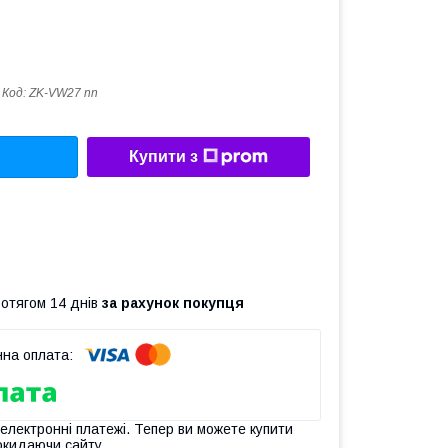
Код:
ZK-VW27 nn
Купити з
ротягом 14 днів
за рахунок покупця
 електронні платежі. Тепер ви можете купити
окидаючи сайту.