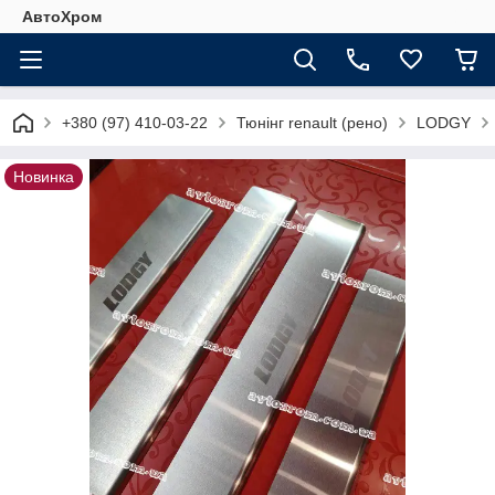
АвтоХром
+380 (97) 410-03-22
Тюнінг renault (рено)
LODGY
Новинка