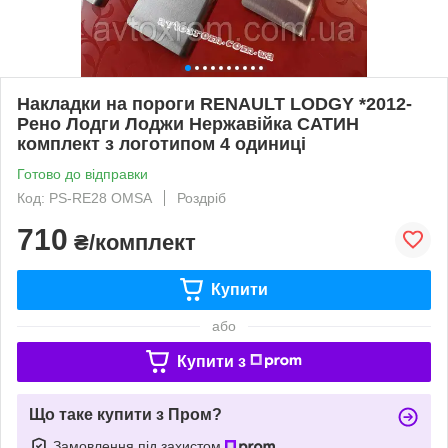
Накладки на пороги RENAULT LODGY *2012-
Рено Лодги Лоджи Нержавійка САТИН
комплект з логотипом 4 одиниці
Готово до відправки
Код: PS-RE28 OMSA
Роздріб
710
₴/комплект
Купити
або
Купити з
Що таке купити з Пром?
Замовлення під захистом