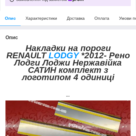
Опис
Характеристики
Доставка
Оплата
Умови п
Опис
Накладки на пороги
RENAULT
LODGY
*2012- Рено
Лодги Лоджи Нержавійка
САТИН комплект з
логотипом 4 одиниці
...