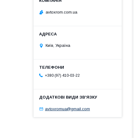
avtoxrom.com.ua
Київ, Україна
+380 (97) 410-03-22
avtoxromua@gmail.com