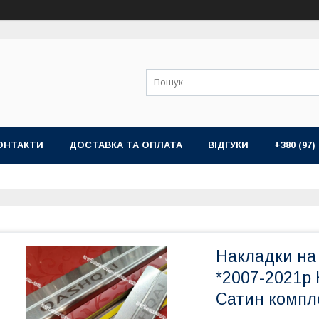
ОНТАКТИ
ДОСТАВКА ТА ОПЛАТА
ВІДГУКИ
+380 (97)
Накладки на
*2007-2021р
Сатин компле