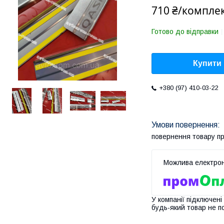
710 ₴/компле
Готово до відправки
Купити
+380 (97) 410-03-22
повернення товару п
У компанії підключені
будь-який товар не п