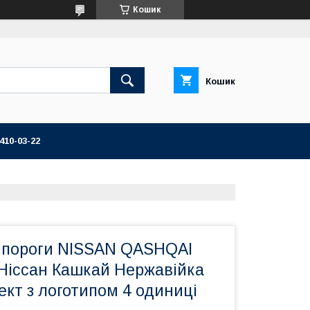
Кошик
Кошик
 410-03-22
 пороги NISSAN QASHQAI
 Ніссан Кашкай Нержавійка
кт з логотипом 4 одиниці