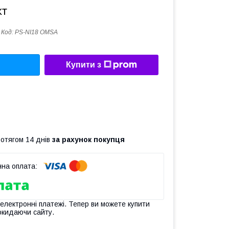
кт
Код:
PS-NI18 OMSA
Купити з
ротягом 14 днів
за рахунок покупця
 електронні платежі. Тепер ви можете купити
окидаючи сайту.