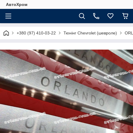
АвтоХром
+380 (97) 410-03-22
Тюнінг Chevrolet (шевроле)
OR