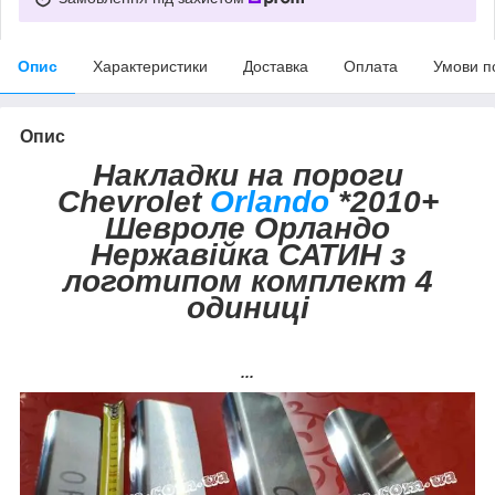
Опис
Характеристики
Доставка
Оплата
Умови п
Опис
Накладки на пороги
Chevrolet
Orlando
*2010+
Шевроле Орландо
Нержавійка САТИН з
логотипом комплект 4
одиниці
...