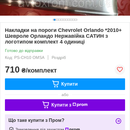
Накладки на пороги Chevrolet Orlando *2010+
Шевроле Орландо Нержавійка САТИН з
логотипом комплект 4 одиниці
Готово до відправки
Код: PS-CH10 OMSA
Роздріб
710
₴/комплект
Купити
або
Купити з
Що таке купити з Пром?
Замовлення під захистом