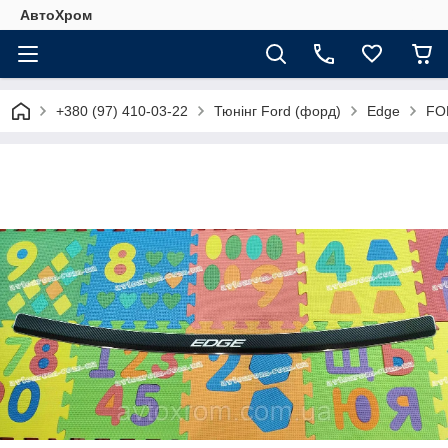
АвтоХром
+380 (97) 410-03-22
Тюнінг Ford (форд)
Edge
FOR