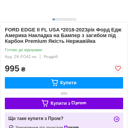
FORD EDGE II FL USA *2018-2023рік Форд Едж
Америка Накладка на Бампер з загибом під
Карбон Premium Якість Нержавійка
Готово до відправки
Код: ZK-FO42 нн
Роздріб
995
₴
Купити
або
Купити з
Що таке купити з Пром?
Замовлення під захистом