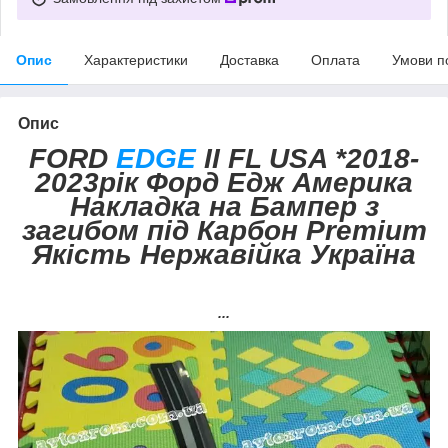
Опис
Характеристики
Доставка
Оплата
Умови п
Опис
FORD
EDGE
II FL USA *2018-
2023рік Форд Едж Америка
Накладка на Бампер з
загибом під Карбон Premium
Якість Нержавійка Україна
...