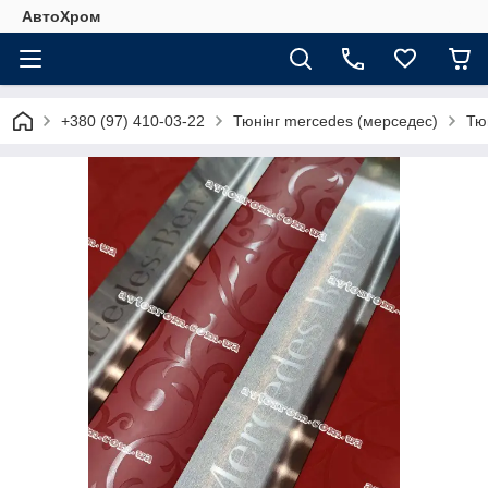
АвтоХром
+380 (97) 410-03-22
Тюнінг mercedes (мерседес)
Тю