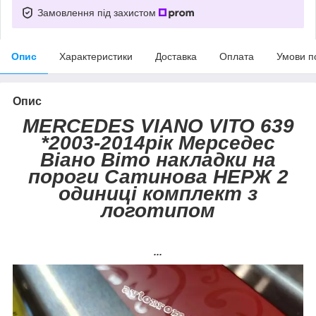
Замовлення під захистом
Опис
Характеристики
Доставка
Оплата
Умови п
Опис
MERCEDES VIANO VITO 639
*2003-2014рік Мерседес
Віано Віто накладки на
пороги Сатинова НЕРЖ 2
одиниці комплект з
логотипом
...