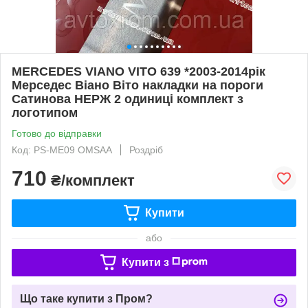
MERCEDES VIANO VITO 639 *2003-2014рік
Мерседес Віано Віто накладки на пороги
Сатинова НЕРЖ 2 одиниці комплект з
логотипом
Готово до відправки
Код: PS-ME09 OMSAA
Роздріб
710
₴/комплект
Купити
або
Купити з
Що таке купити з Пром?