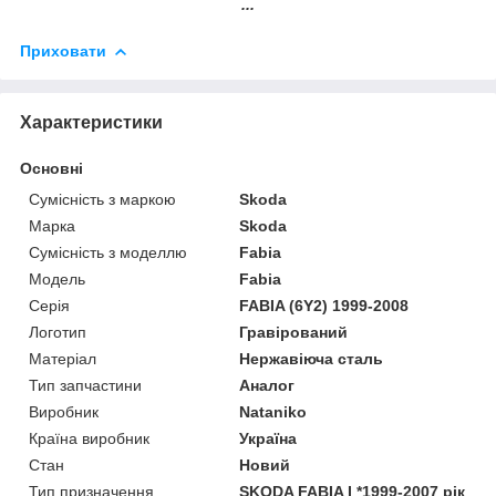
...
Приховати
Характеристики
Основні
Сумісність з маркою
Skoda
Марка
Skoda
Сумісність з моделлю
Fabia
Модель
Fabia
Серія
FABIA (6Y2) 1999-2008
Логотип
Гравірований
Матеріал
Нержавіюча сталь
Тип запчастини
Аналог
Виробник
Nataniko
Країна виробник
Україна
Стан
Новий
Тип призначення
SKODA FABIA I *1999-2007 рік