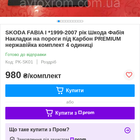
SKODA FABIA I *1999-2007 рік Шкода Фабія
Накладки на пороги під Карбон PREMIUM
нержавійка комплект 4 одиниці
Готово до відправки
Код: PK-SK01
Роздріб
980
₴/комплект
Купити
або
Купити з
Що таке купити з Пром?
Замовлення під захистом