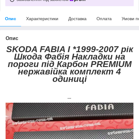
Опис
Характеристики
Доставка
Оплата
Умови п
Опис
SKODA FABIA I *1999-2007 рік
Шкода Фабія Накладки на
пороги під Карбон PREMIUM
нержавійка комплект 4
одиниці
...