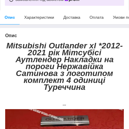
Опис
Характеристики
Доставка
Оплата
Умови п
Опис
Mitsubishi Outlander xl *2012-
2021 рік Мітсубісі
Аутлендер Накладки на
пороги Нержавійка
Сатинова з логотипом
комплект 4 одиниці
Туреччина
...