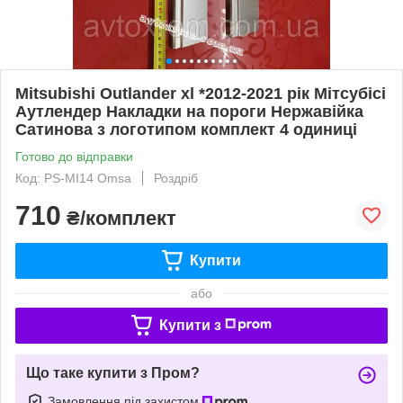
Mitsubishi Outlander xl *2012-2021 рік Мітсубісі
Аутлендер Накладки на пороги Нержавійка
Сатинова з логотипом комплект 4 одиниці
Готово до відправки
Код: PS-MI14 Omsa
Роздріб
710
₴/комплект
Купити
або
Купити з
Що таке купити з Пром?
Замовлення під захистом