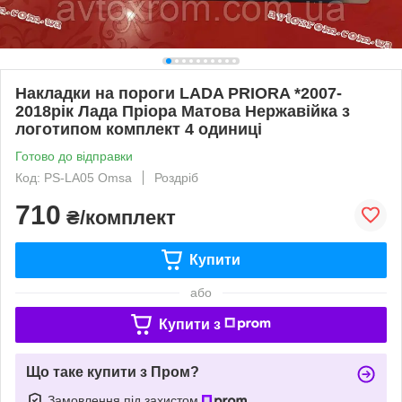
Накладки на пороги LADA PRIORA *2007-
2018рік Лада Пріора Матова Нержавійка з
логотипом комплект 4 одиниці
Готово до відправки
Код: PS-LA05 Omsa
Роздріб
710
₴/комплект
Купити
або
Купити з
Що таке купити з Пром?
Замовлення під захистом