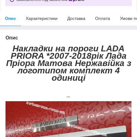
Опис
Характеристики
Доставка
Оплата
Умови п
Опис
Накладки на пороги LADA
PRIORA *2007-2018рік Лада
Пріора Матова Нержавійка з
логотипом комплект 4
одиниці
...