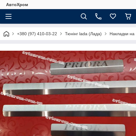
АвтоХром
+380 (97) 410-03-22
Тюнінг lada (Лада)
Накладки на 