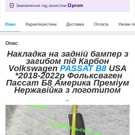
Замовлення під захистом
Опис
Характеристики
Доставка
Оплата
Умови п
Опис
Накладка на задній бампер з
загибом під Карбон
Volkswagen
PASSAT B8
USA
*2018-2022р Фольксваген
Пассат Б8 Америка Преміум
Нержавійка з логотипом
...