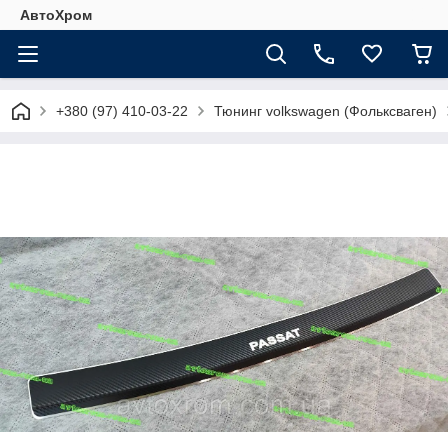
АвтоХром
+380 (97) 410-03-22
Тюнинг volkswagen (Фольксваген)