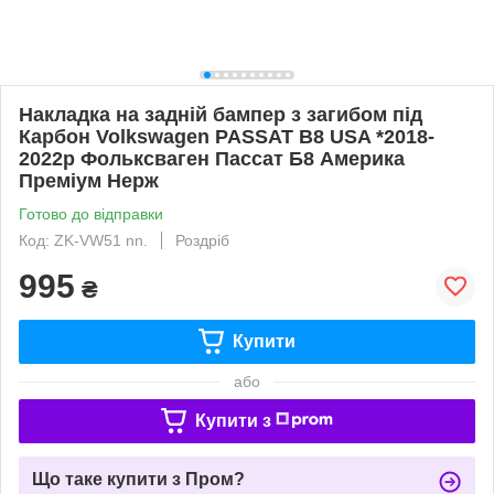
Накладка на задній бампер з загибом під
Карбон Volkswagen PASSAT B8 USA *2018-
2022р Фольксваген Пассат Б8 Америка
Преміум Нерж
Готово до відправки
Код: ZK-VW51 nn.
Роздріб
995
₴
Купити
або
Купити з
Що таке купити з Пром?