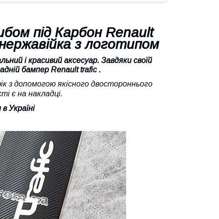
ибом під Карбон Renault
к нержавійка з логотипом
льний і красивий аксесуар. Завдяки своїй
задній бампер
Renault trafic .
ік з допомогою якісного двостороннього
ті є на накладці.
 в Україні