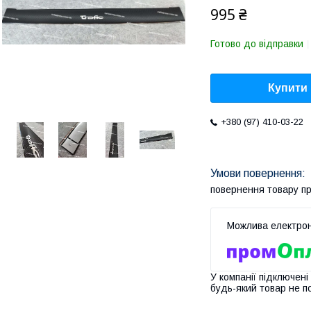
995 ₴
Готово до відправки
Купити
+380 (97) 410-03-22
повернення товару п
У компанії підключені
будь-який товар не п