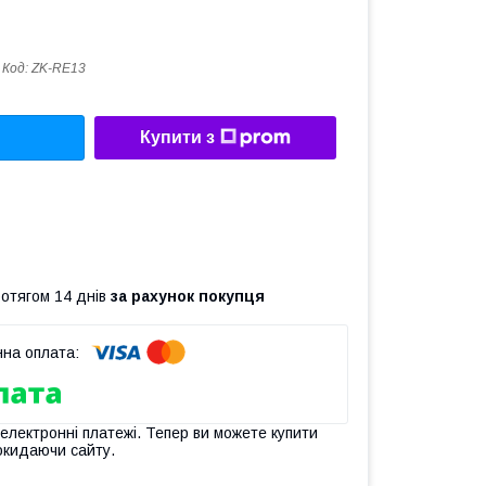
Код:
ZK-RE13
Купити з
ротягом 14 днів
за рахунок покупця
 електронні платежі. Тепер ви можете купити
окидаючи сайту.