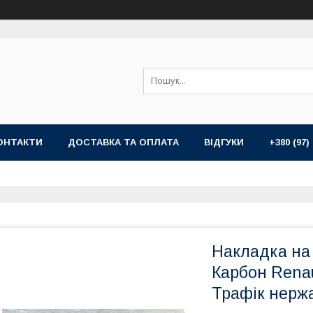
ОНТАКТИ
ДОСТАВКА ТА ОПЛАТА
ВІДГУКИ
+380 (97)
Накладка на 
Карбон Renau
Трафік нержа