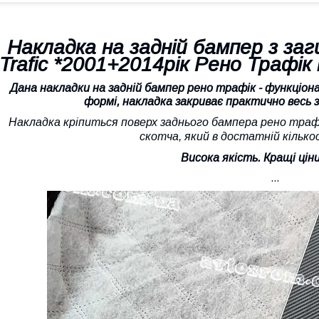
Накладка на задній бампер з заг
Trafic *2001+2014рік Рено Трафі
Дана накладки на задній бампер рено трафік - функціона
формі, накладка закриває практично весь 
Накладка кріпиться поверх заднього бампера рено траф
скотча, який в достатній кількос
Висока якість. Кращі ціни
...