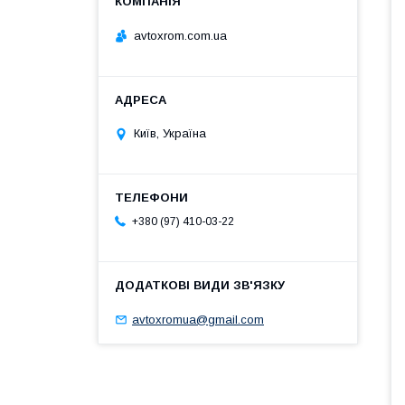
avtoxrom.com.ua
Київ, Україна
+380 (97) 410-03-22
avtoxromua@gmail.com