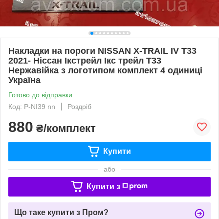
Накладки на пороги NISSAN X-TRAIL IV T33
2021- Ніссан Ікстрейл Ікс трейл Т33
Нержавійка з логотипом комплект 4 одиниці
Україна
Готово до відправки
Код: P-NI39 nn
Роздріб
880
₴/комплект
Купити
або
Купити з
Що таке купити з Пром?