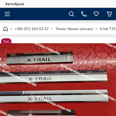
АвтоХром
+380 (97) 410-03-22
Тюнінг Nissan (ніссан)
X-tail T33
Топ