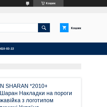
Кошик
Кошик
 410-03-22
 SHARAN *2010+
 Шаран Накладки на пороги
жавійка з логотипом