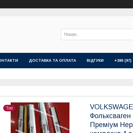
ОНТАКТИ
ДОСТАВКА ТА ОПЛАТА
ВІДГУКИ
+380 (97)
VOLKSWAGEN
Топ
Фольксваген
Преміум Нер