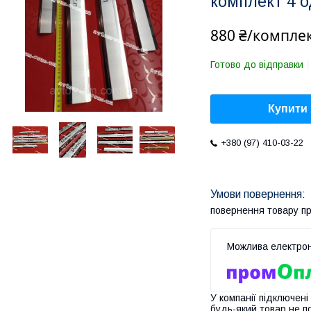
комплект 4 о
880 ₴/компле
Готово до відправки
Купити
+380 (97) 410-03-22
повернення товару п
У компанії підключені
будь-який товар не п