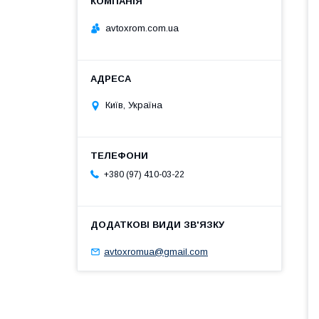
avtoxrom.com.ua
Київ, Україна
+380 (97) 410-03-22
avtoxromua@gmail.com