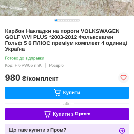
Карбон Накладки на пороги VOLKSWAGEN
GOLF V/VI PLUS *2003-2012 Фольксваген
Гольф 5 6 ПЛЮС преміум комплект 4 одиниці
Україна
Готово до відправки
Код: PK-VW06 nnK
Роздріб
980
₴/комплект
Купити
або
Купити з
Що таке купити з Пром?