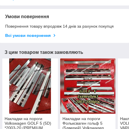
Умови повернення
Повернення товару впродовж 14 днів за рахунок покупця
Всі умови повернення
З цим товаром також замовляють
Накладки на пороги
Накладки на пороги
Накл
Volkswagen GOLF 5 (5D)
Фольксваген гольф 5
VOL
*2003-20 (PREMIUM
(5дверей) Volkswagen
VAR