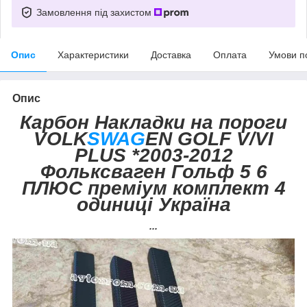
Замовлення під захистом
Опис
Характеристики
Доставка
Оплата
Умови п
Опис
Карбон Накладки на пороги
VOLK
SWAG
EN GOLF V/VI
PLUS *2003-2012
Фольксваген Гольф 5 6
ПЛЮС преміум комплект 4
одиниці Україна
...