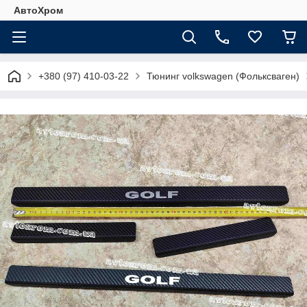
АвтоХром
+380 (97) 410-03-22
Тюнинг volkswagen (Фольксваген)