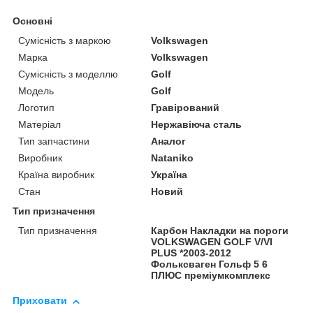
Основні
Сумісність з маркою
Volkswagen
Марка
Volkswagen
Сумісність з моделлю
Golf
Модель
Golf
Логотип
Гравірований
Матеріал
Нержавіюча сталь
Тип запчастини
Аналог
Виробник
Nataniko
Країна виробник
Україна
Стан
Новий
Тип призначення
Тип призначення
Карбон Накладки на пороги
VOLKSWAGEN GOLF V/VI
PLUS *2003-2012
Фольксваген Гольф 5 6
ПЛЮС преміумкомплекс
Приховати