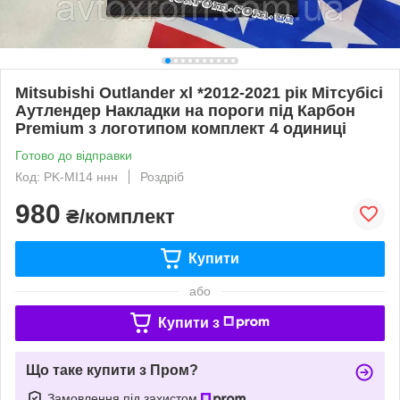
Mitsubishi Outlander xl *2012-2021 рік Мітсубісі
Аутлендер Накладки на пороги під Карбон
Premium з логотипом комплект 4 одиниці
Готово до відправки
Код: PK-MI14 ннн
Роздріб
980
₴/комплект
Купити
або
Купити з
Що таке купити з Пром?
Замовлення під захистом