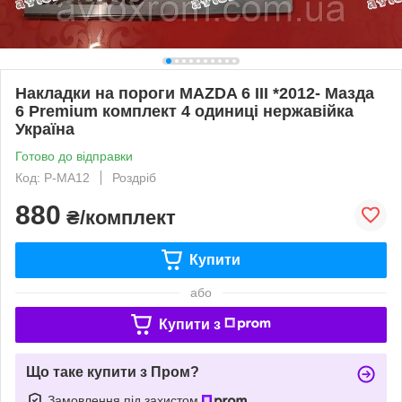
Накладки на пороги MAZDA 6 III *2012- Мазда
6 Premium комплект 4 одиниці нержавійка
Україна
Готово до відправки
Код: P-MA12
Роздріб
880
₴/комплект
Купити
або
Купити з
Що таке купити з Пром?
Замовлення під захистом