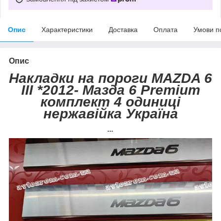
Опис
Характеристики
Доставка
Оплата
Умови п
Опис
Накладки на пороги MAZDA 6
III *2012- Мазда 6 Premium
комплект 4 одиниці
нержавійка Україна
...