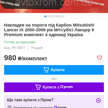
Накладки на пороги під Карбон Mitsubishi
Lancer IX 2000-2009 рік Мітсубісі Ланцер 9
Premium комплект 4 одиниці Україна
Готово до відправки
Код: PK-MI07
Роздріб
980
₴/комплект
Купити
або
Купити з
Що таке купити з Пром?
Замовлення під захистом