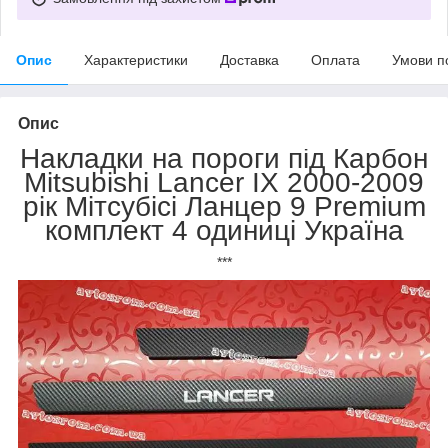
Опис
Характеристики
Доставка
Оплата
Умови п
Опис
Накладки на пороги під Карбон
Mitsubishi Lancer IX 2000-2009
рік Мітсубісі Ланцер 9 Premium
комплект 4 одиниці Україна
***