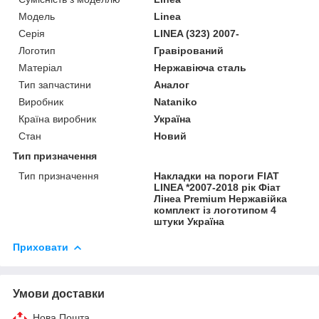
Модель
Linea
Серія
LINEA (323) 2007-
Логотип
Гравірований
Матеріал
Нержавіюча сталь
Тип запчастини
Аналог
Виробник
Nataniko
Країна виробник
Україна
Стан
Новий
Тип призначення
Тип призначення
Накладки на пороги FIAT
LINEA *2007-2018 рік Фіат
Лінеа Premium Нержавійка
комплект із логотипом 4
штуки Україна
Приховати
Умови доставки
Нова Пошта