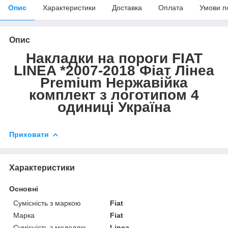
Опис
Характеристики
Доставка
Оплата
Умови п
Опис
Накладки на пороги FIAT
LINEA *2007-2018 Фіат Лінеа
Premium Нержавійка
комплект з логотипом 4
одиниці Україна
Приховати
Характеристики
Основні
Сумісність з маркою
Fiat
Марка
Fiat
Сумісність з моделлю
Linea