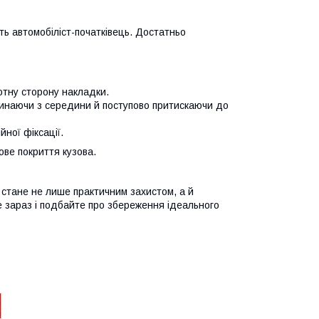
ть автомобіліст-початківець. Достатньо
ротну сторону накладки.
чинаючи з середини й поступово притискаючи до
ної фіксації.
ве покриття кузова.
й стане не лише практичним захистом, а й
 зараз і подбайте про збереження ідеального