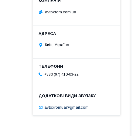
avtoxrom.com.ua
Київ, Україна
+380 (97) 410-03-22
avtoxromua@gmail.com