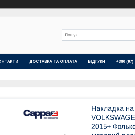
ОНТАКТИ
ДОСТАВКА ТА ОПЛАТА
ВІДГУКИ
+380 (97)
Накладка на
VOLKSWAGEN 
2015+ Фольк