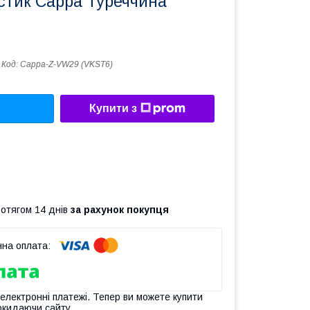
стик Cappa Туреччина
Код:
Cappa-Z-VW29 (VKST6)
Купити з
ротягом 14 днів
за рахунок покупця
 електронні платежі. Тепер ви можете купити
окидаючи сайту.