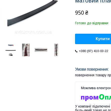
матовий пла
950 ₴
Готово до відправки
Купити
+380 (97) 410-03-22
повернення товару п
У компанії підключені
будь-який товар не п