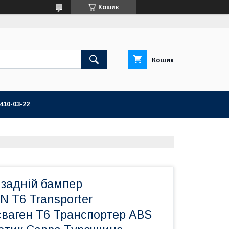
Кошик
Кошик
 410-03-22
 задній бампер
T6 Transporter
сваген Т6 Транспортер ABS