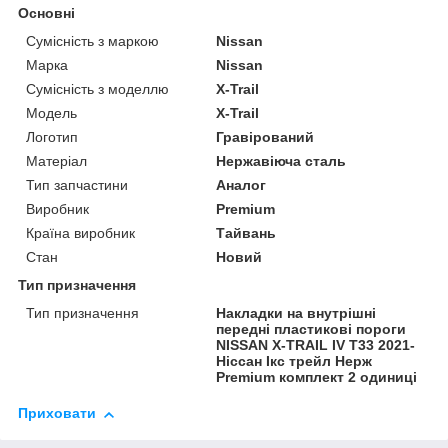
Основні
Сумісність з маркою
Nissan
Марка
Nissan
Сумісність з моделлю
X-Trail
Модель
X-Trail
Логотип
Гравірований
Матеріал
Нержавіюча сталь
Тип запчастини
Аналог
Виробник
Premium
Країна виробник
Тайвань
Стан
Новий
Тип призначення
Тип призначення
Накладки на внутрішні
передні пластикові пороги
NISSAN X-TRAIL IV T33 2021-
Ніссан Ікс трейл Нерж
Premium комплект 2 одиниці
Приховати