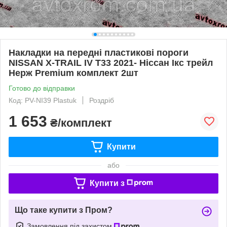
Накладки на передні пластикові пороги
NISSAN X-TRAIL IV T33 2021- Ніссан Ікс трейл
Нерж Premium комплект 2шт
Готово до відправки
Код: PV-NI39 Plastuk
Роздріб
1 653
₴/комплект
Купити
або
Купити з
Що таке купити з Пром?
Замовлення під захистом