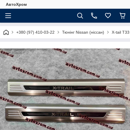
АвтоХром
+380 (97) 410-03-22
Тюнінг Nissan (ніссан)
X-tail T33