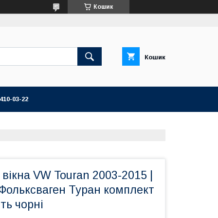
Кошик
Кошик
 410-03-22
 вікна VW Touran 2003-2015 |
Фольксваген Туран комплект
ть чорні