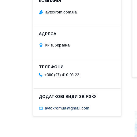
avtoxrom.com.ua
Київ, Україна
+380 (97) 410-03-22
avtoxromua@gmail.com