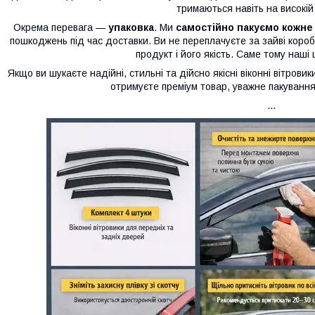
тримаються навіть на високій
Окрема перевага —
упаковка
. Ми
самостійно пакуємо кожне
пошкоджень під час доставки. Ви не переплачуєте за зайві короб
продукт і його якість. Саме тому наші ц
Якщо ви шукаєте надійні, стильні та дійсно якісні віконні вітров
отримуєте преміум товар, уважне пакування 
...