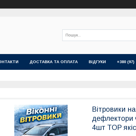
ОНТАКТИ
ДОСТАВКА ТА ОПЛАТА
ВІДГУКИ
+380 (97)
Вітровики на
дефлектори 
4шт TOP якіс