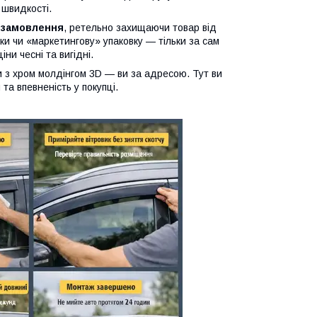
 швидкості.
 замовлення
, ретельно захищаючи товар від
ки чи «маркетингову» упаковку — тільки за сам
іни чесні та вигідні.
ики з хром молдінгом 3D — ви за адресою. Тут ви
та впевненість у покупці.