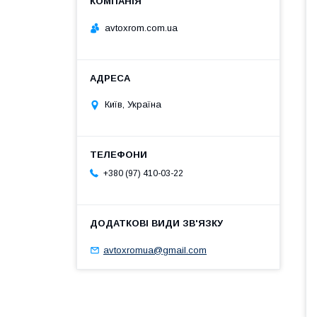
avtoxrom.com.ua
Київ, Україна
+380 (97) 410-03-22
avtoxromua@gmail.com