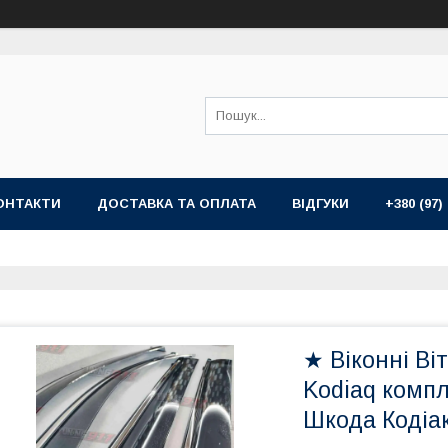
ОНТАКТИ
ДОСТАВКА ТА ОПЛАТА
ВІДГУКИ
+380 (97)
★ Віконні В
Kodiaq комп
Шкода Кодіак