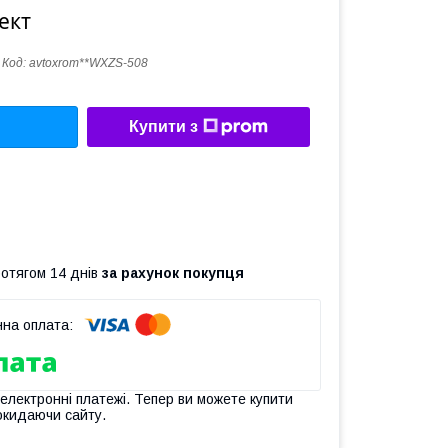
ект
Код:
avtoxrom**WXZS-508
Купити з
ротягом 14 днів
за рахунок покупця
 електронні платежі. Тепер ви можете купити
окидаючи сайту.